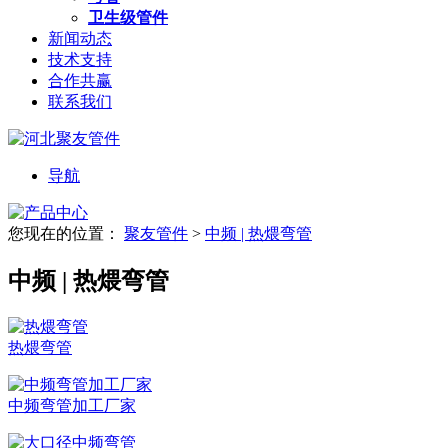
卫生级管件
新闻动态
技术支持
合作共赢
联系我们
导航
您现在的位置：
聚友管件
>
中频 | 热煨弯管
中频 | 热煨弯管
热煨弯管
中频弯管加工厂家