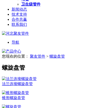
卫生级管件
新闻动态
技术支持
合作共赢
联系我们
导航
您现在的位置：
聚友管件
>
螺旋盘管
螺旋盘管
法兰连接螺旋盘管
锥形螺旋盘管