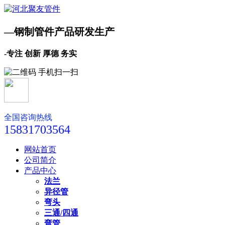
—钢制管件产品研发生产
-专注 创新 厚德 务实
全国咨询热线
15831703564
网站首页
公司简介
产品中心
法兰
异径管
弯头
三通/四通
弯管