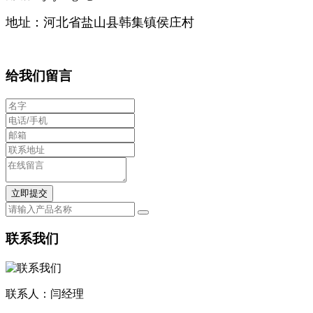
地址：河北省盐山县韩集镇侯庄村
给我们留言
立即提交
联系我们
联系人：闫经理