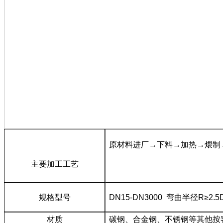
原材料进厂→下料→加热→煨制
主要加工工艺
规格型号
DN15-DN3000 弯曲半径R
≥2.5
材质
碳钢、合金钢、不锈钢等其他按