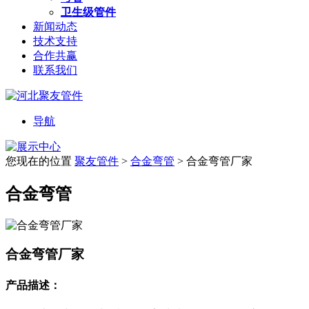
卫生级管件
新闻动态
技术支持
合作共赢
联系我们
导航
您现在的位置
聚友管件
>
合金弯管
>
合金弯管厂家
合金弯管
合金弯管厂家
产品描述：