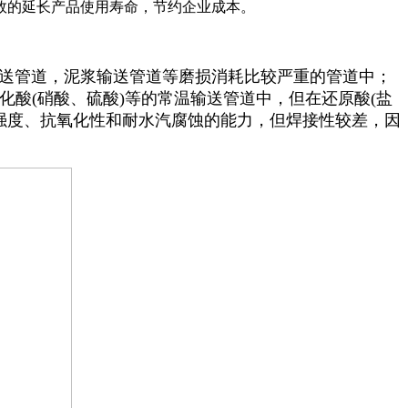
效的延长产品使用寿命，节约企业成本。
送管道，泥浆输送管道等磨损消耗比较严重的管道中；
酸(硝酸、硫酸)等的常温输送管道中，但在还原酸(盐
温强度、抗氧化性和耐水汽腐蚀的能力，但焊接性较差，因