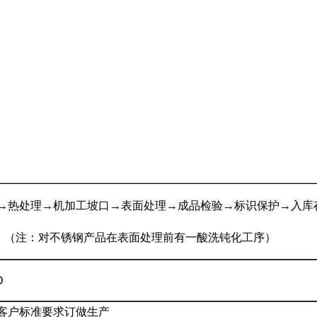
→热处理→机加工坡口→表面处理→成品检验→标识保护→入库
（注：对不锈钢产品在表面处理前有一酸洗钝化工序）
D
客户标准要求订做生产