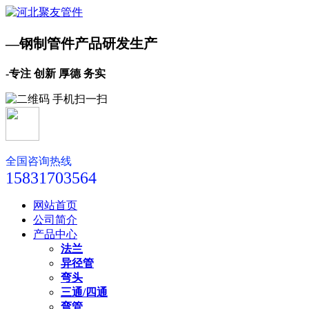
—钢制管件产品研发生产
-专注 创新 厚德 务实
全国咨询热线
15831703564
网站首页
公司简介
产品中心
法兰
异径管
弯头
三通/四通
弯管