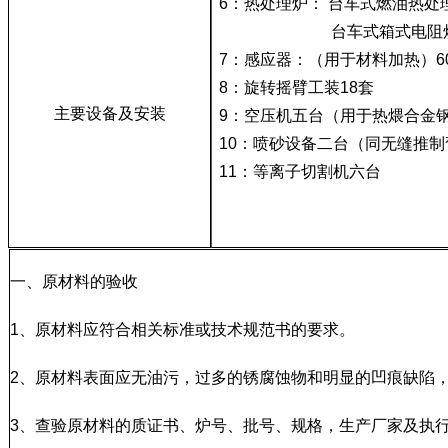
6：热处理炉： 台车式燃油热处
台车式箱式电阻炉R
7：感应器：（用于材料加热）6
8：旋转摇臂工装18套
主要设备及安装
9：空压机五台（用于热煨合金
10：喷砂设备二台（同无缝推
11：等离子切割机六台
一、原材料的验收
1、原材料应符合相关标准或技术规范书的要求。
2、原材料表面应无油污，过多的锈腐蚀物和明显的凹痕缺陷
3、查验原材料的质证书、炉号、批号、规格，生产厂家及执