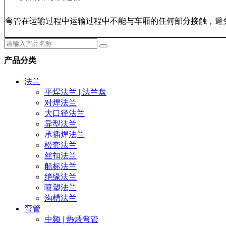
弯管在运输过程中运输过程中不能与车厢的任何部分接触，避
产品分类
法兰
平焊法兰 | 法兰盘
对焊法兰
大口径法兰
异型法兰
承插焊法兰
松套法兰
丝扣法兰
船标法兰
绝缘法兰
喷塑法兰
沟槽法兰
弯管
中频 | 热煨弯管