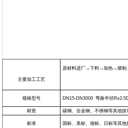
原材料进厂→下料→加热→煨制
主要加工工艺
规格型号
DN15-DN3000 弯曲半径R
≥2.5
材质
碳钢、合金钢、不锈钢等其他按
标准
国标、美标、德标、日标等其他