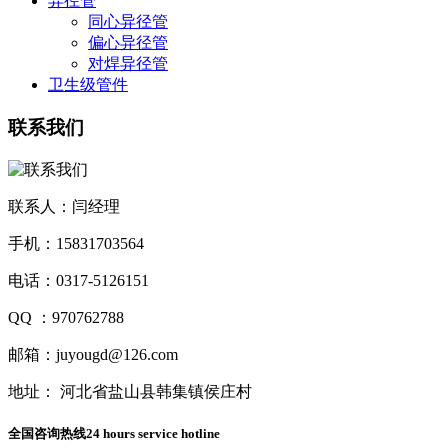
异径管
同心异径管
偏心异径管
对焊异径管
卫生级管件
联系我们
联系人：闫经理
手机：15831703564
电话：0317-5126151
QQ ：970762788
邮箱：juyougd@126.com
地址： 河北省盐山县韩集镇侯庄村
全国咨询热线
24 hours service hotline