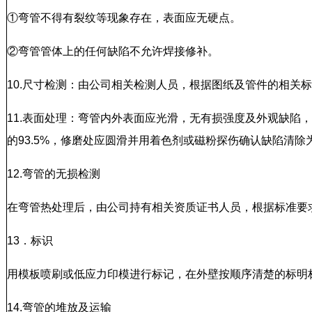
①
弯管
不得有裂纹等现象存在，表面应无硬点。
②弯管管体上的任何缺陷不允许焊接修补。
10.尺寸检测：由公司相关检测人员，根据图纸及管件的相关
11.表面处理：弯管内外表面应光滑，无有损强度及外观缺陷
的93.5%，修磨处应圆滑并用着色剂或磁粉探伤确认缺陷清除
12.弯管的无损检测
在弯管热处理后，由公司持有相关资质证书人员，根据标准要
13．标识
用模板喷刷或低应力印模进行标记，在外壁按顺序清楚的标明
14.弯管的堆放及运输