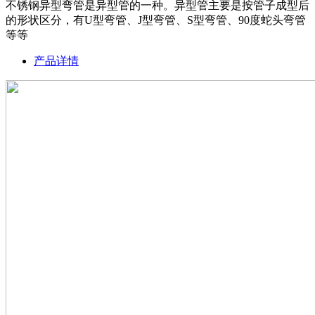
不锈钢异型弯管是异型管的一种。异型管主要是按管子成型后
的形状区分，有U型弯管、J型弯管、S型弯管、90度蛇头弯管
等等
产品详情