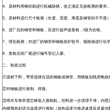
4、原材料用钢丝刷进行机械除锈，使之满足无损检测的要求
5、原材料进行尺寸检测（长度、宽度、厚度及钢管的不平度
6、进厂后的钢管和钢板，应进行超声波复检，Ⅰ级为合格。
7、理化检测，对进厂的钢管和钢板按炉批号、规格抽进行化
8、复检后按厂规进行编号登记入册。
二、制造过程
①选材下料，弯管选择合适的钢板或钢管，用模板划线用氧炔
②对钢板进行卷制、焊接。
③用吊车将所需芯棒装入推制机，坯料进一步清理干净，内壁
内模预热到适当温度进行推制（加热温度与推进速度应是最佳