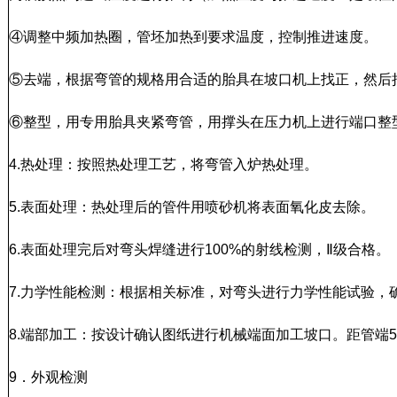
④调整中频加热圈，管坯加热到要求温度，控制推进速度。
⑤去端，根据弯管的规格用合适的胎具在坡口机上找正，然后
⑥整型，用专用胎具夹紧弯管，用撑头在压力机上进行端口整
4.热处理：按照热处理工艺，将弯管入炉热处理。
5.表面处理：热处理后的管件用喷砂机将表面氧化皮去除。
6.表面处理完后对弯头焊缝进行100%的射线检测，Ⅱ级合格。
7.力学性能检测：根据相关标准，对弯头进行力学性能试验
8.端部加工：按设计确认图纸进行机械端面加工坡口。距管端
9．外观检测